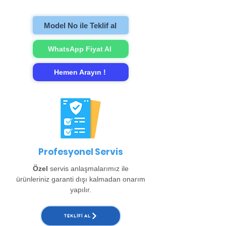
gerçekleştirip evinize teslim ediyoruz.
Model No ile Teklif al
WhatsApp Fiyat Al
Hemen Arayın !
Profesyonel Servis
Özel
servis anlaşmalarımız ile
ürünleriniz garanti dışı kalmadan onarım
yapılır.
TEKLIFI AL