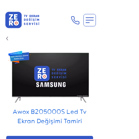
En Uygun Tv Ekran Değişimi Fiyatları İçin Hemen Ara
Awox B205000S Led Tv
Ekran Değişimi Tamiri