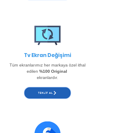
Tv Ekran Değişimi
Tüm ekranlarımız her markaya özel ithal
edilen
%100 Original
ekranlardır.
TEKLIF AL