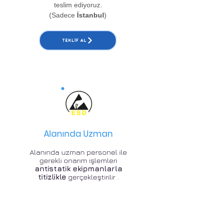
teslim ediyoruz.
(Sadece
İstanbul
)
TEKLIF AL
Alanında Uzman
Alanında uzman personel ile
gerekli onarım işlemleri
antistatik ekipmanlarla
titizlikle
gerçekleştirilir .