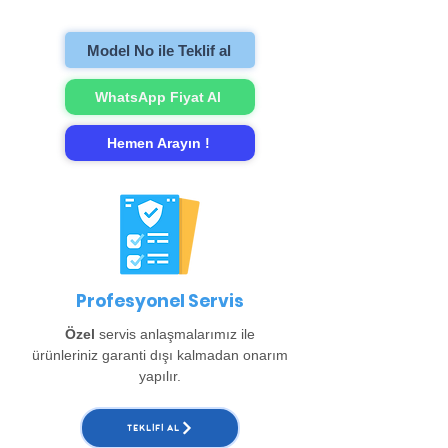
gerçekleştirip evinize teslim ediyoruz.
Model No ile Teklif al
WhatsApp Fiyat Al
Hemen Arayın !
Profesyonel Servis
Özel
servis anlaşmalarımız ile
ürünleriniz garanti dışı kalmadan onarım
yapılır.
TEKLIFI AL