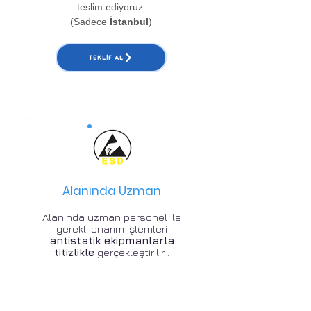
teslim ediyoruz.
(Sadece
İstanbul
)
TEKLIF AL
Alanında Uzman
Alanında uzman personel ile
gerekli onarım işlemleri
antistatik ekipmanlarla
titizlikle
gerçekleştirilir .