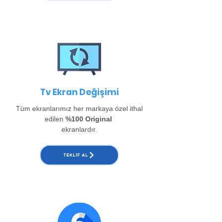
Tv Ekran Değişimi
Tüm ekranlarımız her markaya özel ithal
edilen
%100 Original
ekranlardır.
TEKLIF AL