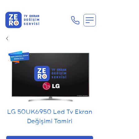
En Uygun Tv Ekran Değişimi Fiyatları İçin Hemen Ara
LG 50UK6950 Led Tv Ekran
Değişimi Tamiri