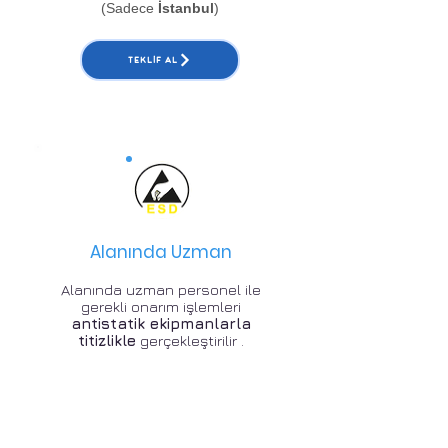
(Sadece
İstanbul
)
TEKLIF AL
Alanında Uzman
Alanında uzman personel ile
gerekli onarım işlemleri
antistatik ekipmanlarla
titizlikle
gerçekleştirilir .