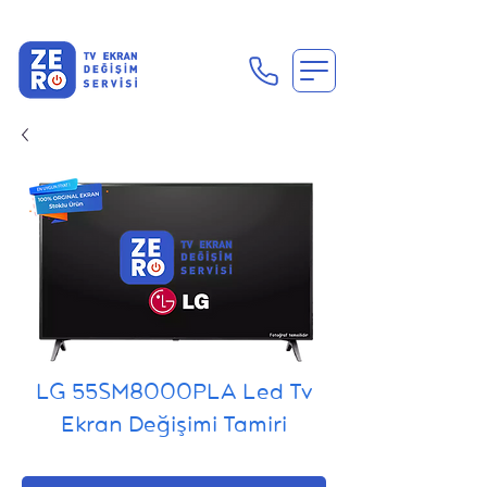
En Uygun Tv Ekran Değişimi Fiyatları İçin Hemen Ara
LG 55SM8000PLA Led Tv
Ekran Değişimi Tamiri