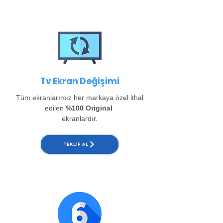
Tv Ekran Değişimi
Tüm ekranlarımız her markaya özel ithal
edilen
%100 Original
ekranlardır.
TEKLIF AL