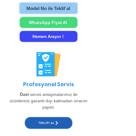
Model No ile Teklif al
WhatsApp Fiyat Al
Hemen Arayın !
Profesyonel Servis
Özel
servis anlaşmalarımız ile
ürünleriniz garanti dışı kalmadan onarım
yapılır.
TEKLIFI AL