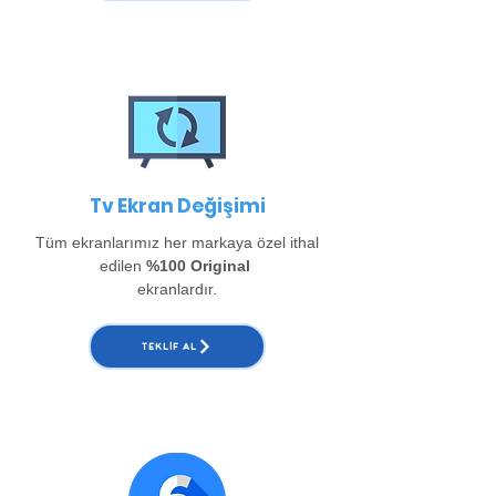
Tv Ekran Değişimi
Tüm ekranlarımız her markaya özel ithal
edilen
%100 Original
ekranlardır.
TEKLIF AL