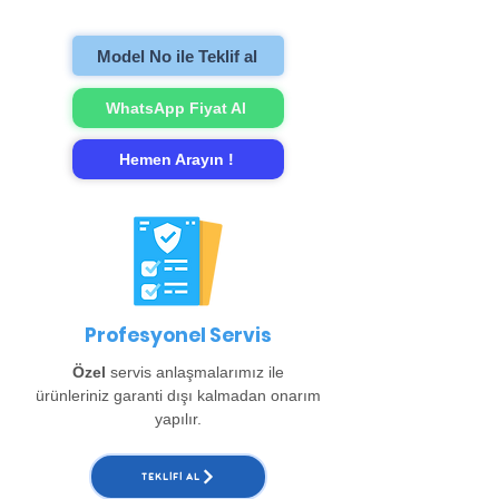
gerçekleştirip evinize teslim ediyoruz.
Model No ile Teklif al
WhatsApp Fiyat Al
Hemen Arayın !
Profesyonel Servis
Özel
servis anlaşmalarımız ile
ürünleriniz garanti dışı kalmadan onarım
yapılır.
TEKLIFI AL