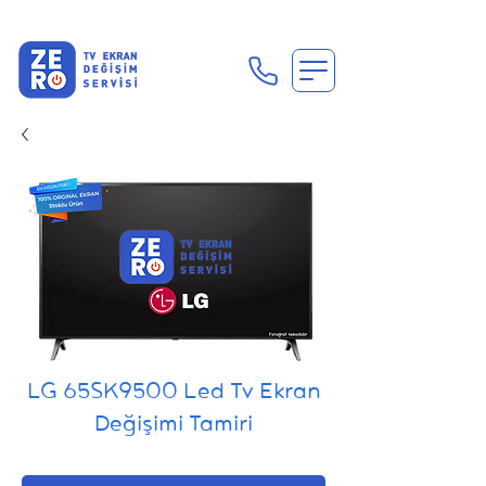
En Uygun Tv Ekran Değişimi Fiyatları İçin Hemen Ara
LG 65SK9500 Led Tv Ekran
Değişimi Tamiri