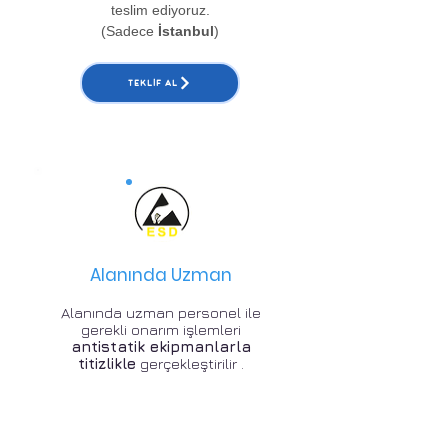
teslim ediyoruz.
(Sadece
İstanbul
)
TEKLIF AL
Alanında Uzman
Alanında uzman personel ile
gerekli onarım işlemleri
antistatik ekipmanlarla
titizlikle
gerçekleştirilir .