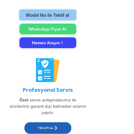
gerçekleştirip evinize teslim ediyoruz.
Model No ile Teklif al
WhatsApp Fiyat Al
Hemen Arayın !
Profesyonel Servis
Özel
servis anlaşmalarımız ile
ürünleriniz garanti dışı kalmadan onarım
yapılır.
TEKLIFI AL