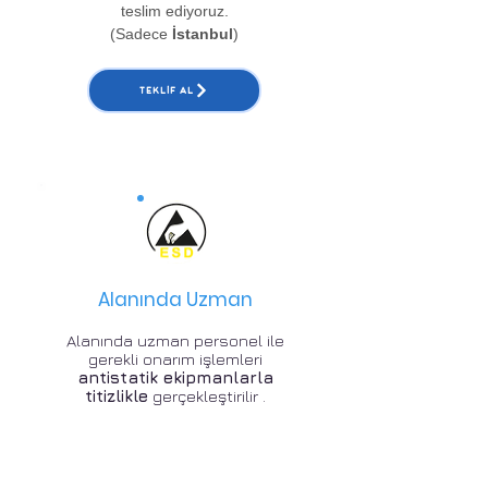
teslim ediyoruz.
(Sadece
İstanbul
)
TEKLIF AL
Alanında Uzman
Alanında uzman personel ile
gerekli onarım işlemleri
antistatik ekipmanlarla
titizlikle
gerçekleştirilir .