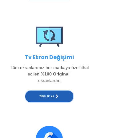
Tv Ekran Değişimi
Tüm ekranlarımız her markaya özel ithal
edilen
%100 Original
ekranlardır.
TEKLIF AL