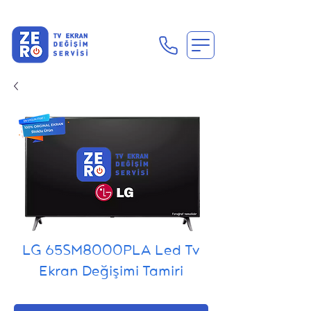
En Uygun Tv Ekran Değişimi Fiyatları İçin Hemen Ara
LG 65SM8000PLA Led Tv
Ekran Değişimi Tamiri