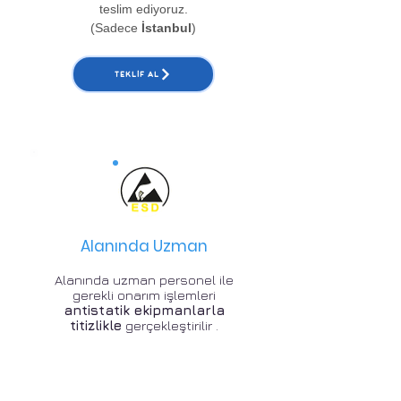
teslim ediyoruz.
(Sadece
İstanbul
)
TEKLIF AL
Alanında Uzman
Alanında uzman personel ile
gerekli onarım işlemleri
antistatik ekipmanlarla
titizlikle
gerçekleştirilir .