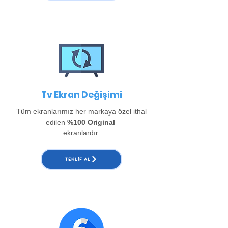
Tv Ekran Değişimi
Tüm ekranlarımız her markaya özel ithal
edilen
%100 Original
ekranlardır.
TEKLIF AL