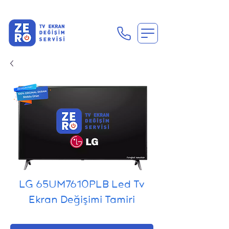
En Uygun Tv Ekran Değişimi Fiyatları İçin Hemen Ara
LG 65UM7610PLB Led Tv
Ekran Değişimi Tamiri