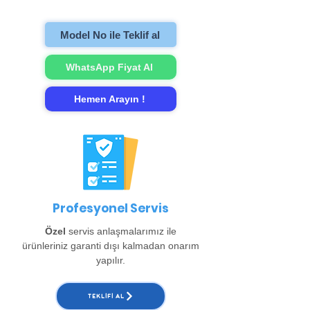
gerçekleştirip evinize teslim ediyoruz.
Model No ile Teklif al
WhatsApp Fiyat Al
Hemen Arayın !
Profesyonel Servis
Özel
servis anlaşmalarımız ile
ürünleriniz garanti dışı kalmadan onarım
yapılır.
TEKLIFI AL