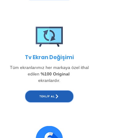
Tv Ekran Değişimi
Tüm ekranlarımız her markaya özel ithal
edilen
%100 Original
ekranlardır.
TEKLIF AL