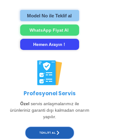
gerçekleştirip evinize teslim ediyoruz.
Model No ile Teklif al
WhatsApp Fiyat Al
Hemen Arayın !
Profesyonel Servis
Özel
servis anlaşmalarımız ile
ürünleriniz garanti dışı kalmadan onarım
yapılır.
TEKLIFI AL