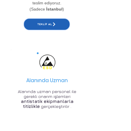
teslim ediyoruz.
(Sadece
İstanbul
)
TEKLIF AL
Alanında Uzman
Alanında uzman personel ile
gerekli onarım işlemleri
antistatik ekipmanlarla
titizlikle
gerçekleştirilir .