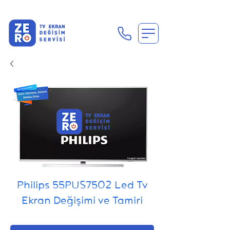
En Uygun Tv Ekran Değişimi Fiyatları İçin Hemen Ara
Philips 55PUS7502 Led Tv
Ekran Değişimi ve Tamiri