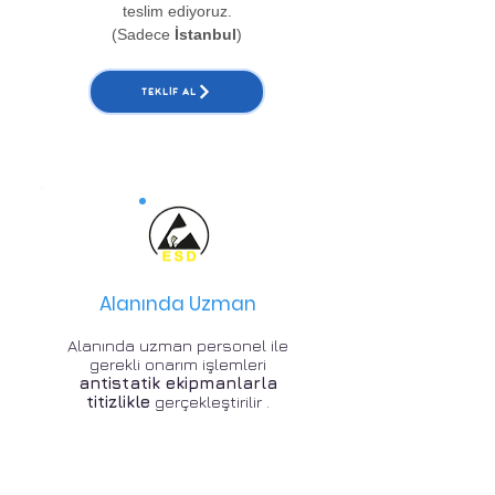
teslim ediyoruz.
(Sadece
İstanbul
)
TEKLIF AL
Alanında Uzman
Alanında uzman personel ile
gerekli onarım işlemleri
antistatik ekipmanlarla
titizlikle
gerçekleştirilir .