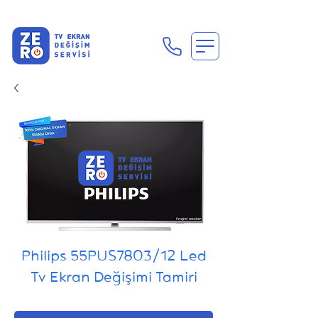
En Uygun Tv Ekran Değişimi Fiyatları İçin Hemen Ara
Philips 55PUS7803/12 Led
Tv Ekran Değişimi Tamiri