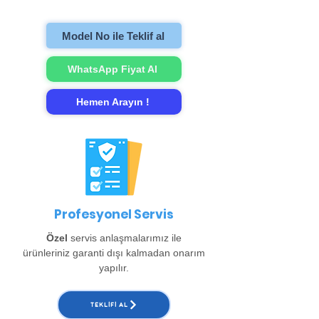
gerçekleştirip evinize teslim ediyoruz.
Model No ile Teklif al
WhatsApp Fiyat Al
Hemen Arayın !
Profesyonel Servis
Özel
servis anlaşmalarımız ile
ürünleriniz garanti dışı kalmadan onarım
yapılır.
TEKLIFI AL