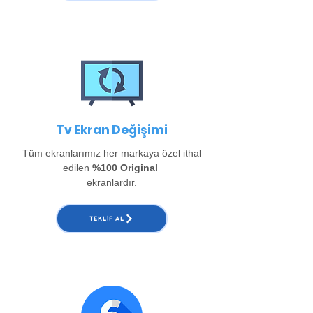
Tv Ekran Değişimi
Tüm ekranlarımız her markaya özel ithal
edilen
%100 Original
ekranlardır.
TEKLIF AL