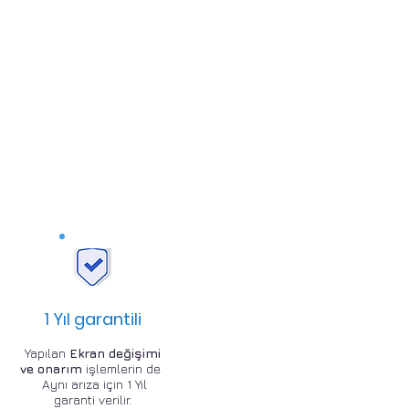
1 Yıl garantili
Yapılan
Ekran değişimi
ve onarım
işlemlerin de
Aynı arıza için 1 Yıl
garanti verilir.