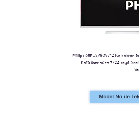
Philips 65PUS9809/12 Kırık ekran ta
hattı üzerinden 7/24 kayıt bıraka
hiz
Model No ile Tekl