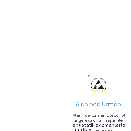
Alanında Uzman
Alanında uzman personel
ile gerekli onarım işlemleri
antistatik ekipmanlarla
titizlikle
gerçekleştirilir .