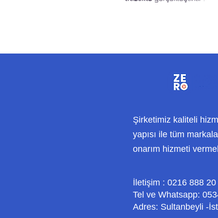
Şirketimiz kaliteli hiz
yapısı ile tüm markalar
onarım hizmeti verme
İletişim : 0216 888 20
Tel ve Whatsapp: 053
Adres: Sultanbeyli -İs