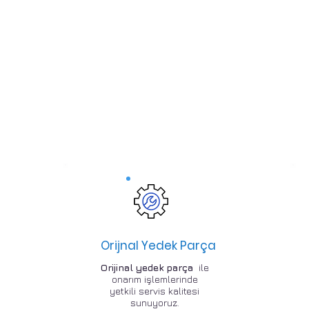
Orijnal Yedek Parça
Orijinal yedek parça
ile
onarım işlemlerinde
yetkili servis kalitesi
sunuyoruz.