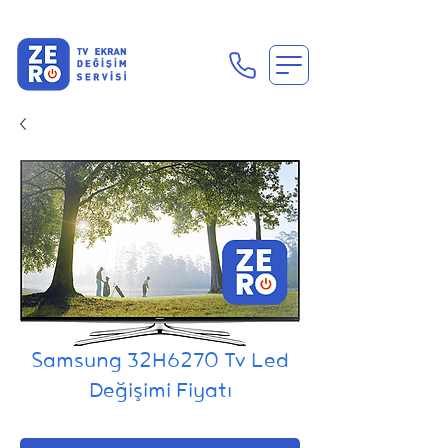
En Uygun Tv Ekran Değişimi Fiyatları İçin Hemen Ara
Samsung 32H6270 Tv Led
Değişimi Fiyatı