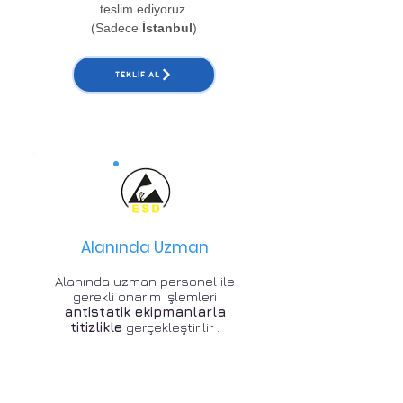
teslim ediyoruz.
(Sadece
İstanbul
)
TEKLIF AL
Alanında Uzman
Alanında uzman personel ile
gerekli onarım işlemleri
antistatik ekipmanlarla
titizlikle
gerçekleştirilir .