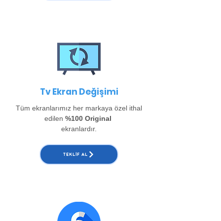
Tv Ekran Değişimi
Tüm ekranlarımız her markaya özel ithal
edilen
%100 Original
ekranlardır.
TEKLIF AL