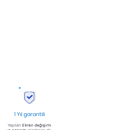
1 Yıl garantili
Yapılan
Ekran değişimi
ve onarım
işlemlerin de