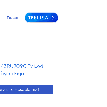
TEKLIF AL
Fazlası
 43RU7090 Tv Led
ğişimi Fiyatı
ervisine Hoşgeldiniz !