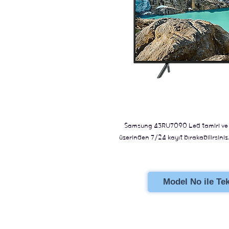
Samsung 43RU7090 Led tamiri ve d
üzerinden 7/24 kayıt bırakabilirsiniz.
Model No ile Tekl