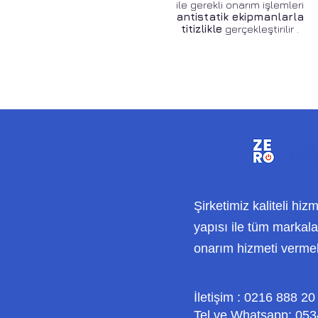
ile gerekli onarım işlemleri
antistatik ekipmanlarla
titizlikle
gerçekleştirilir .
Şirketimiz kaliteli hiz
yapısı ile tüm markalar
onarım hizmeti verme
İletişim : 0216 888 20
Tel ve Whatsapp: 053