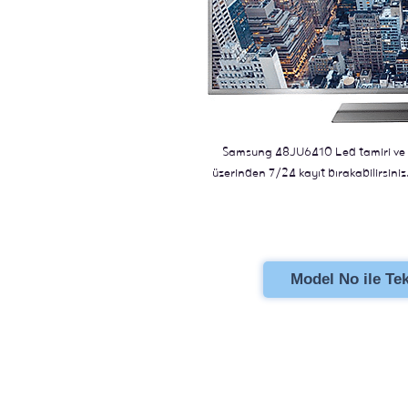
Samsung 48JU6410 Led tamiri ve d
üzerinden 7/24 kayıt bırakabilirsiniz.
Model No ile Tekl