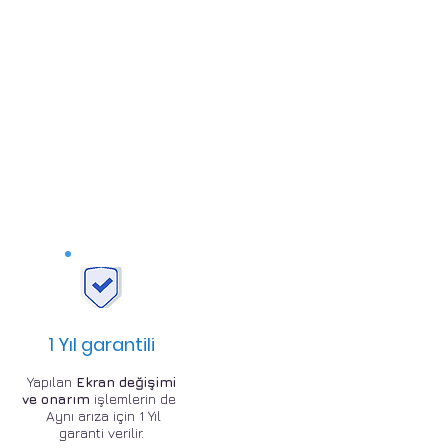
1 Yıl garantili
Yapılan
Ekran değişimi
ve onarım
işlemlerin de
Aynı arıza için 1 Yıl
garanti verilir.