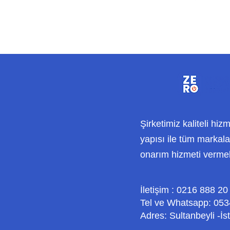
Şirketimiz kaliteli hiz
yapısı ile tüm markalar
onarım hizmeti verme
İletişim : 0216 888 20
Tel ve Whatsapp: 053
Adres: Sultanbeyli -İs