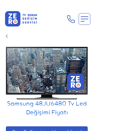
En Uygun Tv Ekran Değişimi Fiyatları İçin Hemen Ara
Samsung 48JU6480 Tv Led
Değişimi Fiyatı