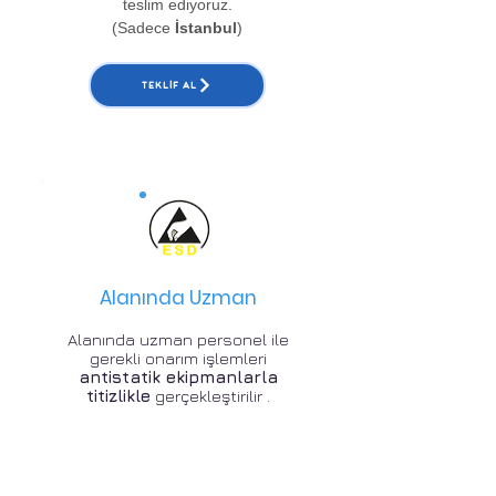
teslim ediyoruz.
(Sadece
İstanbul
)
TEKLIF AL
Alanında Uzman
Alanında uzman personel ile
gerekli onarım işlemleri
antistatik ekipmanlarla
titizlikle
gerçekleştirilir .