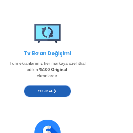
Tv Ekran Değişimi
Tüm ekranlarımız her markaya özel ithal
edilen
%100 Original
ekranlardır.
TEKLIF AL