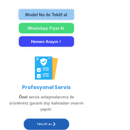
gerçekleştirip evinize teslim ediyoruz.
Model No ile Teklif al
WhatsApp Fiyat Al
Hemen Arayın !
Profesyonel Servis
Özel
servis anlaşmalarımız ile
ürünleriniz garanti dışı kalmadan onarım
yapılır.
TEKLIFI AL