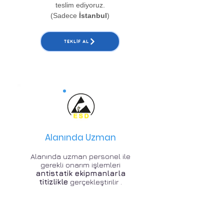
teslim ediyoruz.
(Sadece
İstanbul
)
TEKLIF AL
Alanında Uzman
Alanında uzman personel ile
gerekli onarım işlemleri
antistatik ekipmanlarla
titizlikle
gerçekleştirilir .