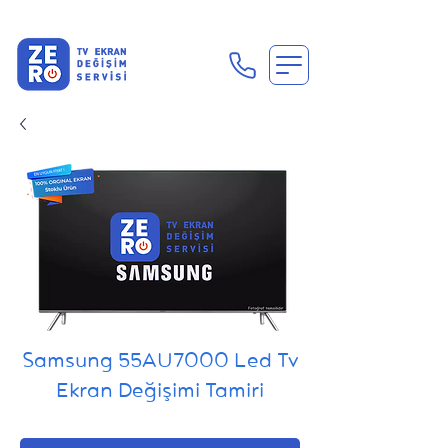
En Uygun Tv Ekran Değişimi Fiyatları İçin Hemen Ara
Samsung 55AU7000 Led Tv
Ekran Değişimi Tamiri