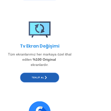
Tv Ekran Değişimi
Tüm ekranlarımız her markaya özel ithal
edilen
%100 Original
ekranlardır.
TEKLIF AL