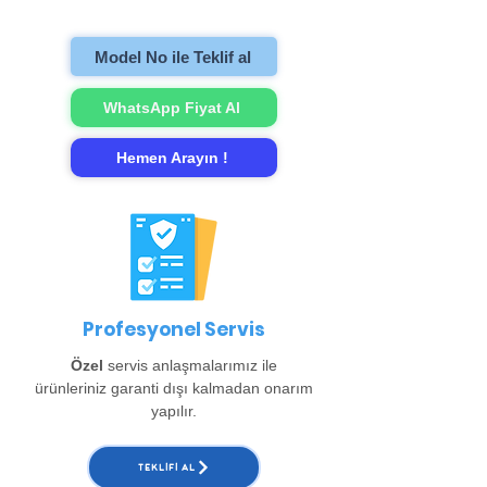
gerçekleştirip evinize teslim ediyoruz.
Model No ile Teklif al
WhatsApp Fiyat Al
Hemen Arayın !
Profesyonel Servis
Özel
servis anlaşmalarımız ile
ürünleriniz garanti dışı kalmadan onarım
yapılır.
TEKLIFI AL