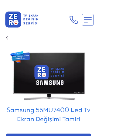
En Uygun Tv Ekran Değişimi Fiyatları İçin Hemen Ara
Samsung 55MU7400 Led Tv
Ekran Değişimi Tamiri