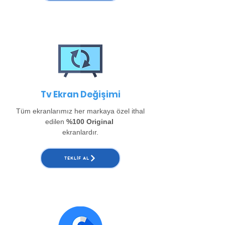
Tv Ekran Değişimi
Tüm ekranlarımız her markaya özel ithal
edilen
%100 Original
ekranlardır.
TEKLIF AL