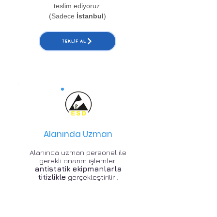
teslim ediyoruz.
(Sadece
İstanbul
)
TEKLIF AL
Alanında Uzman
Alanında uzman personel ile
gerekli onarım işlemleri
antistatik ekipmanlarla
titizlikle
gerçekleştirilir .