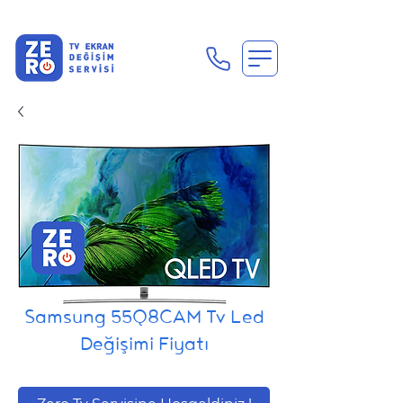
En Uygun Tv Ekran Değişimi Fiyatları İçin Hemen Ara
Samsung 55Q8CAM Tv Led
Değişimi Fiyatı