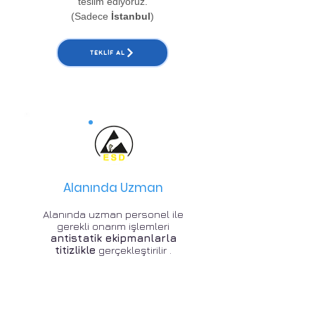
teslim ediyoruz.
(Sadece
İstanbul
)
TEKLIF AL
Alanında Uzman
Alanında uzman personel ile
gerekli onarım işlemleri
antistatik ekipmanlarla
titizlikle
gerçekleştirilir .