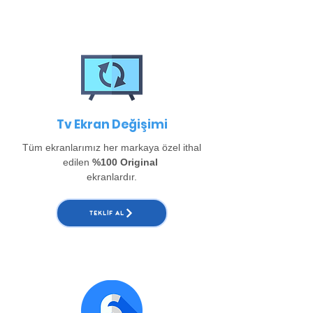
Tv Ekran Değişimi
Tüm ekranlarımız her markaya özel ithal
edilen
%100 Original
ekranlardır.
TEKLIF AL