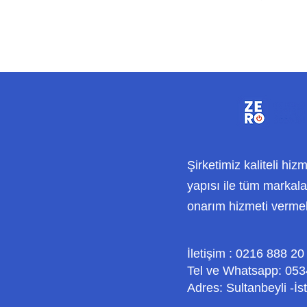
Şirketimiz kaliteli hiz
yapısı ile tüm markalar
onarım hizmeti verme
İletişim : 0216 888 20
Tel ve Whatsapp: 053
Adres: Sultanbeyli -İs