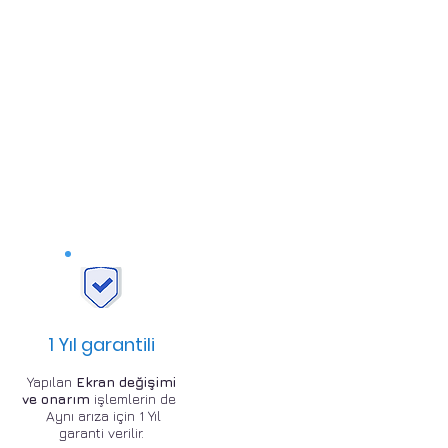
1 Yıl garantili
Yapılan
Ekran değişimi
ve onarım
işlemlerin de
Aynı arıza için 1 Yıl
garanti verilir.