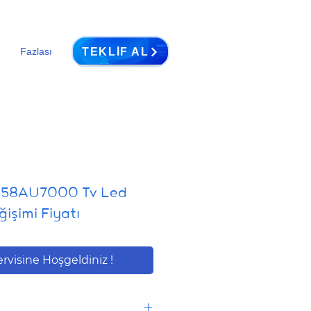
TEKLIF AL
Fazlası
 58AU7000 Tv Led
ğişimi Fiyatı
ervisine Hoşgeldiniz !