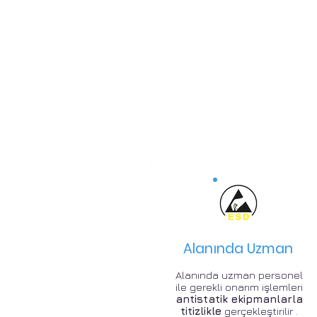
Alanında Uzman
Alanında uzman personel
ile gerekli onarım işlemleri
antistatik ekipmanlarla
titizlikle
gerçekleştirilir .