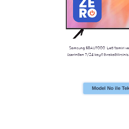
Samsung 58AU7000 Led tamiri ve d
üzerinden 7/24 kayıt bırakabilirsiniz.
Model No ile Tekl