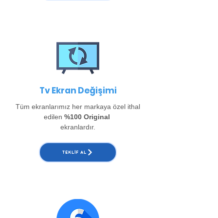
Tv Ekran Değişimi
Tüm ekranlarımız her markaya özel ithal
edilen
%100 Original
ekranlardır.
TEKLIF AL