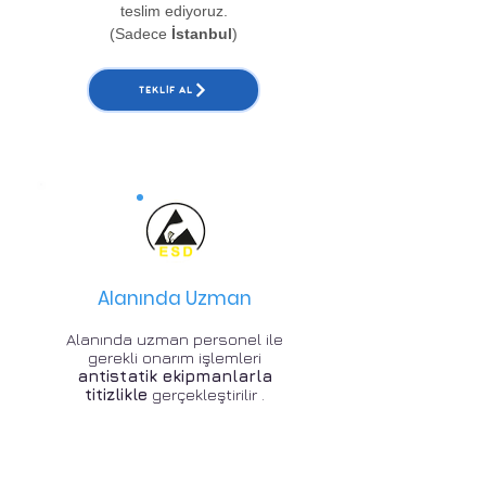
teslim ediyoruz.
(Sadece
İstanbul
)
TEKLIF AL
Alanında Uzman
Alanında uzman personel ile
gerekli onarım işlemleri
antistatik ekipmanlarla
titizlikle
gerçekleştirilir .