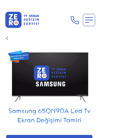
En Uygun Tv Ekran Değişimi Fiyatları İçin Hemen Ara
Samsung 65QN90A Led Tv
Ekran Değişimi Tamiri