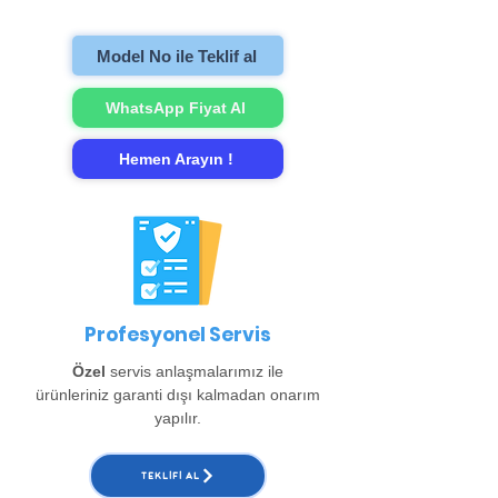
gerçekleştirip evinize teslim ediyoruz.
Model No ile Teklif al
WhatsApp Fiyat Al
Hemen Arayın !
Profesyonel Servis
Özel
servis anlaşmalarımız ile
ürünleriniz garanti dışı kalmadan onarım
yapılır.
TEKLIFI AL