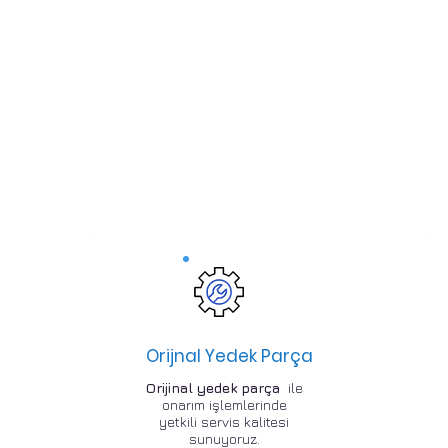
Orijnal Yedek Parça
Orijinal yedek parça
ile
onarım işlemlerinde
yetkili servis kalitesi
sunuyoruz.