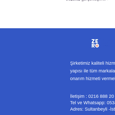
Şirketimiz kaliteli hiz
yapısı ile tüm markalar
onarım hizmeti verme
İletişim : 0216 888 20
Tel ve Whatsapp: 053
Adres: Sultanbeyli -İs