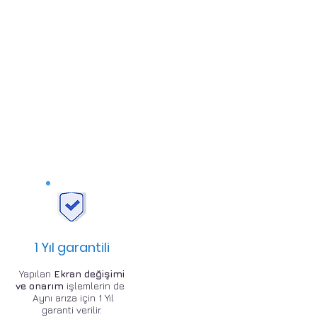
1 Yıl garantili
Yapılan
Ekran değişimi
ve onarım
işlemlerin de
Aynı arıza için 1 Yıl
garanti verilir.