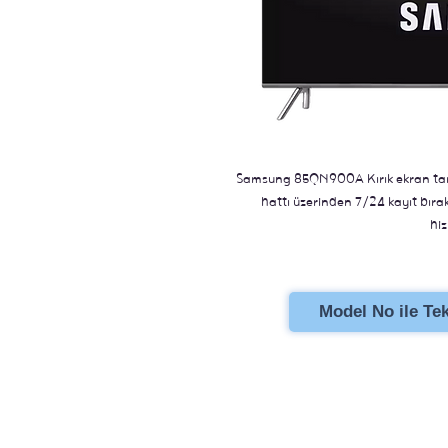
Samsung 85QN900A Kırık ekran tami
hattı üzerinden 7/24 kayıt bıraka
hiz
Model No ile Tekl