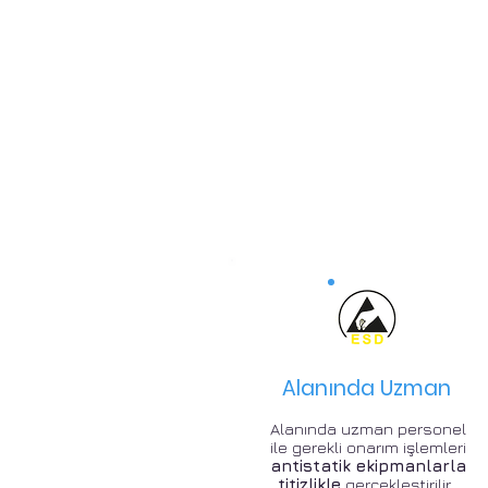
Alanında Uzman
Alanında uzman personel
ile gerekli onarım işlemleri
antistatik ekipmanlarla
titizlikle
gerçekleştirilir .