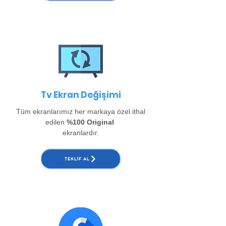
Tv Ekran Değişimi
Tüm ekranlarımız her markaya özel ithal
edilen
%100 Original
ekranlardır.
TEKLIF AL