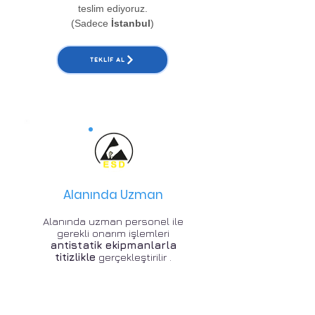
teslim ediyoruz.
(Sadece
İstanbul
)
TEKLIF AL
Alanında Uzman
Alanında uzman personel ile
gerekli onarım işlemleri
antistatik ekipmanlarla
titizlikle
gerçekleştirilir .