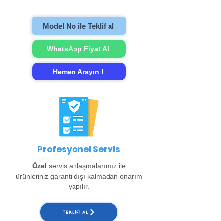
gerçekleştirip evinize teslim ediyoruz.
Model No ile Teklif al
WhatsApp Fiyat Al
Hemen Arayın !
Profesyonel Servis
Özel
servis anlaşmalarımız ile
ürünleriniz garanti dışı kalmadan onarım
yapılır.
TEKLIFI AL