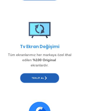
Tv Ekran Değişimi
Tüm ekranlarımız her markaya özel ithal
edilen
%100 Original
ekranlardır.
TEKLIF AL