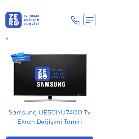
En Uygun Tv Ekran Değişimi Fiyatları İçin Hemen Ara
Samsung UE50NU7400 Tv
Ekran Değişimi Tamiri