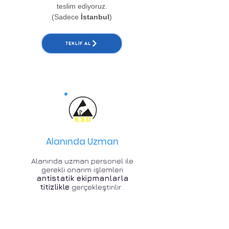
teslim ediyoruz.
(Sadece
İstanbul
)
TEKLIF AL
Alanında Uzman
Alanında uzman personel ile
gerekli onarım işlemleri
antistatik ekipmanlarla
titizlikle
gerçekleştirilir .