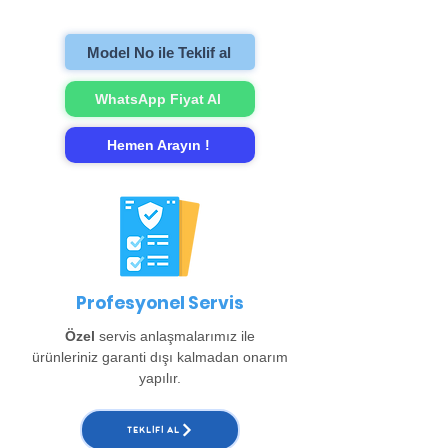
gerçekleştirip evinize teslim ediyoruz.
Model No ile Teklif al
WhatsApp Fiyat Al
Hemen Arayın !
Profesyonel Servis
Özel
servis anlaşmalarımız ile
ürünleriniz garanti dışı kalmadan onarım
yapılır.
TEKLIFI AL