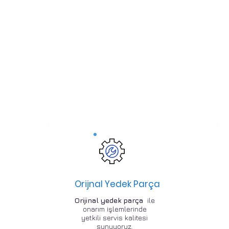
Orijnal Yedek Parça
Orijinal yedek parça
ile
onarım işlemlerinde
yetkili servis kalitesi
sunuyoruz.