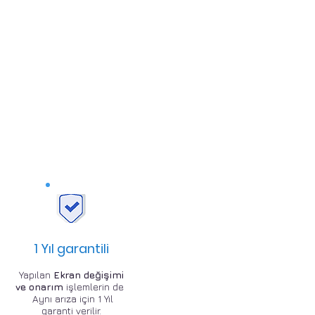
1 Yıl garantili
Yapılan
Ekran değişimi
ve onarım
işlemlerin de
Aynı arıza için 1 Yıl
garanti verilir.