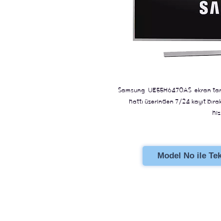
Samsung UE55H6470AS ekran tamiri
hattı üzerinden 7/24 kayıt bıraka
hiz
Model No ile Tekl