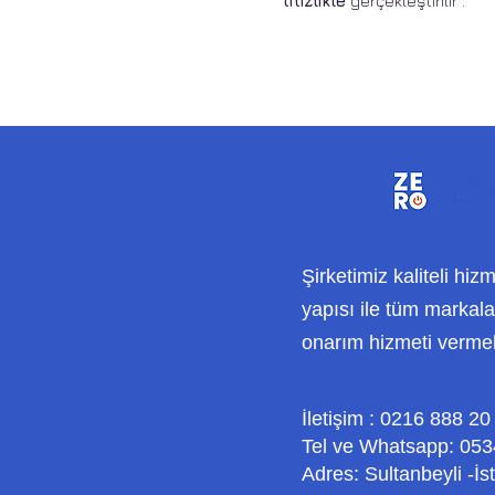
titizlikle
gerçekleştirilir .
Şirketimiz kaliteli hiz
yapısı ile tüm markalar
onarım hizmeti verme
İletişim : 0216 888 20
Tel ve Whatsapp: 053
Adres: Sultanbeyli -İs