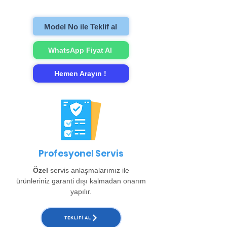
gerçekleştirip evinize teslim ediyoruz.
Model No ile Teklif al
WhatsApp Fiyat Al
Hemen Arayın !
Profesyonel Servis
Özel
servis anlaşmalarımız ile
ürünleriniz garanti dışı kalmadan onarım
yapılır.
TEKLIFI AL