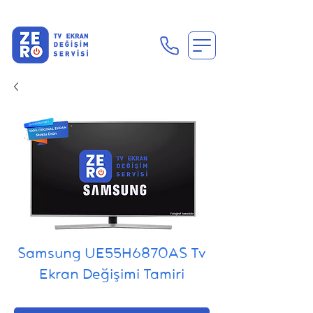
En Uygun Tv Ekran Değişimi Fiyatları İçin Hemen Ara
Samsung UE55H6870AS Tv
Ekran Değişimi Tamiri