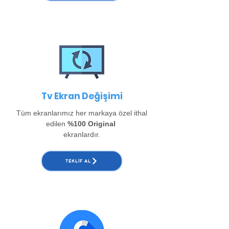
Tv Ekran Değişimi
Tüm ekranlarımız her markaya özel ithal
edilen
%100 Original
ekranlardır.
TEKLIF AL