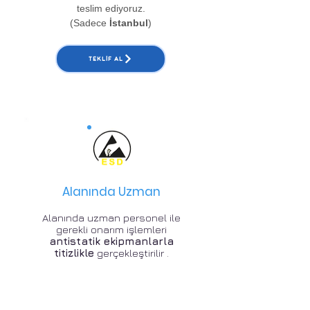
teslim ediyoruz.
(Sadece
İstanbul
)
TEKLIF AL
Alanında Uzman
Alanında uzman personel ile
gerekli onarım işlemleri
antistatik ekipmanlarla
titizlikle
gerçekleştirilir .