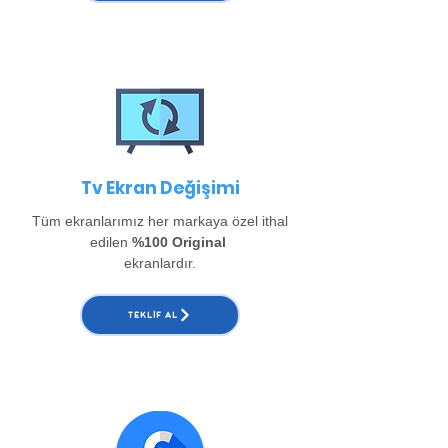
Tv Ekran Değişimi
Tüm ekranlarımız her markaya özel ithal
edilen
%100 Original
ekranlardır.
TEKLIF AL