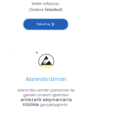
teslim ediyoruz.
(Sadece
İstanbul
)
TEKLIF AL
Alanında Uzman
Alanında uzman personel ile
gerekli onarım işlemleri
antistatik ekipmanlarla
titizlikle
gerçekleştirilir .