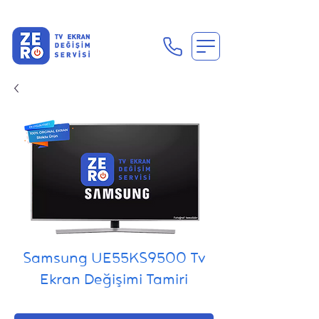
En Uygun Tv Ekran Değişimi Fiyatları İçin Hemen Ara
Samsung UE55KS9500 Tv
Ekran Değişimi Tamiri