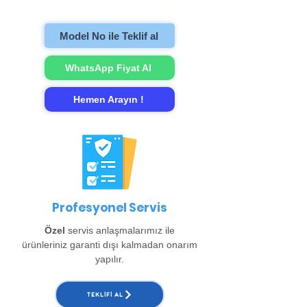
gerçekleştirip evinize teslim ediyoruz.
Model No ile Teklif al
WhatsApp Fiyat Al
Hemen Arayın !
Profesyonel Servis
Özel
servis anlaşmalarımız ile
ürünleriniz garanti dışı kalmadan onarım
yapılır.
TEKLIFI AL