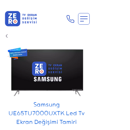
En Uygun Tv Ekran Değişimi Fiyatları İçin Hemen Ara
Samsung
UE65TU7000UXTK Led Tv
Ekran Değişimi Tamiri