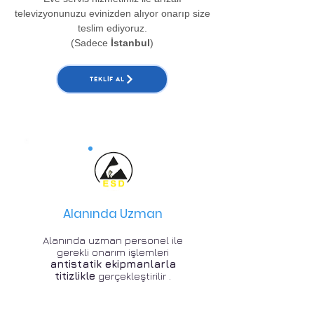
televizyonunuzu evinizden alıyor onarıp size
teslim ediyoruz.
(Sadece
İstanbul
)
TEKLIF AL
Alanında Uzman
Alanında uzman personel ile
gerekli onarım işlemleri
antistatik ekipmanlarla
titizlikle
gerçekleştirilir .