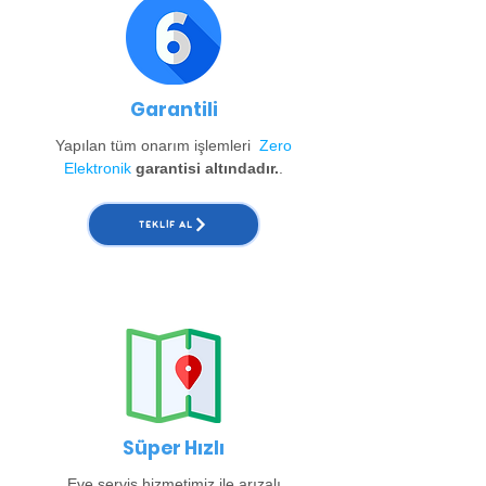
Garantili
Yapılan tüm onarım işlemleri
Zero
Elektronik
garantisi altındadır.
.
TEKLIF AL
Süper Hızlı
Eve servis hizmetimiz ile arızalı