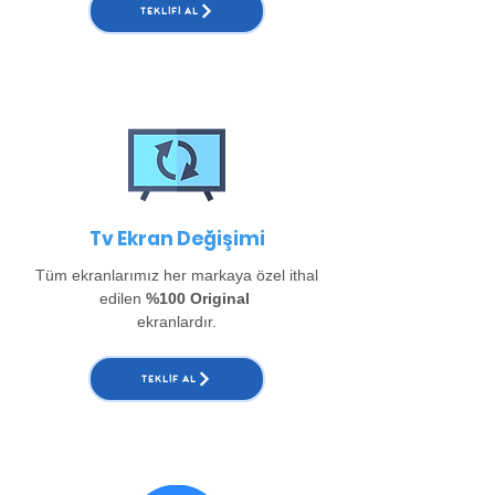
TEKLIFI AL
Tv Ekran Değişimi
Tüm ekranlarımız her markaya özel ithal
edilen
%100 Original
ekranlardır.
TEKLIF AL