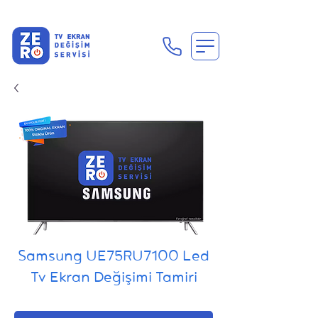
En Uygun Tv Ekran Değişimi Fiyatları İçin Hemen Ara
Samsung UE75RU7100 Led
Tv Ekran Değişimi Tamiri