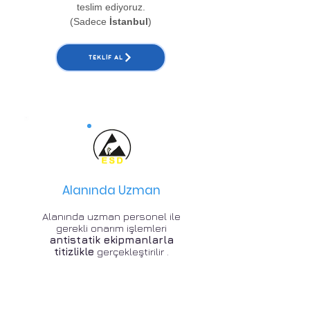
teslim ediyoruz.
(Sadece
İstanbul
)
TEKLIF AL
Alanında Uzman
Alanında uzman personel ile
gerekli onarım işlemleri
antistatik ekipmanlarla
titizlikle
gerçekleştirilir .