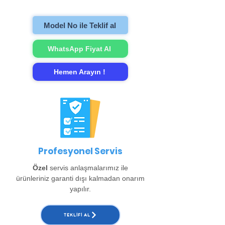
gerçekleştirip evinize teslim ediyoruz.
Model No ile Teklif al
WhatsApp Fiyat Al
Hemen Arayın !
Profesyonel Servis
Özel
servis anlaşmalarımız ile
ürünleriniz garanti dışı kalmadan onarım
yapılır.
TEKLIFI AL