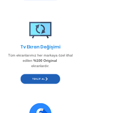
Tv Ekran Değişimi
Tüm ekranlarımız her markaya özel ithal
edilen
%100 Original
ekranlardır.
TEKLIF AL