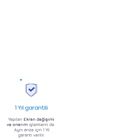
1 Yıl garantili
Yapılan
Ekran değişimi
ve onarım
işlemlerin de
Aynı arıza için 1 Yıl
garanti verilir.