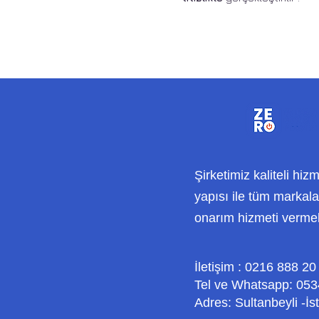
Şirketimiz kaliteli hiz
yapısı ile tüm markalar
onarım hizmeti verme
İletişim : 0216 888 20
Tel ve Whatsapp: 053
Adres: Sultanbeyli -İs