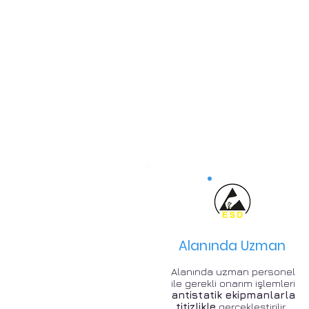
Alanında Uzman
Alanında uzman personel
ile gerekli onarım işlemleri
antistatik ekipmanlarla
titizlikle
gerçekleştirilir .