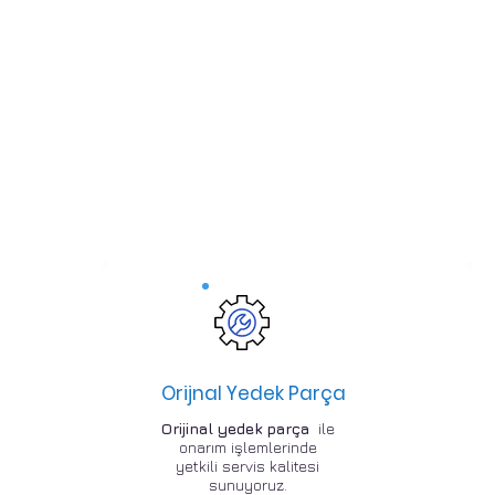
Orijnal Yedek Parça
Orijinal yedek parça
ile
onarım işlemlerinde
yetkili servis kalitesi
sunuyoruz.