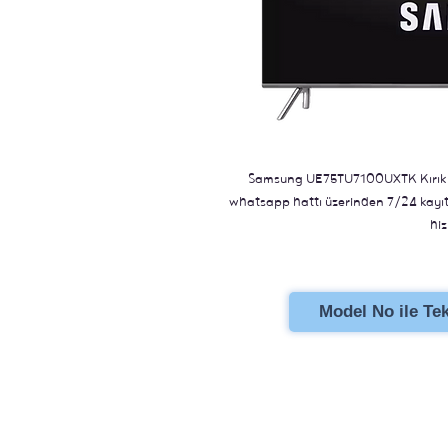
Samsung UE75TU7100UXTK Kırık ekr
whatsapp hattı üzerinden 7/24 kayıt b
hiz
Model No ile Tekl