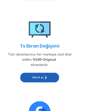
Tv Ekran Değişimi
Tüm ekranlarımız her markaya özel ithal
edilen
%100 Original
ekranlardır.
TEKLIF AL