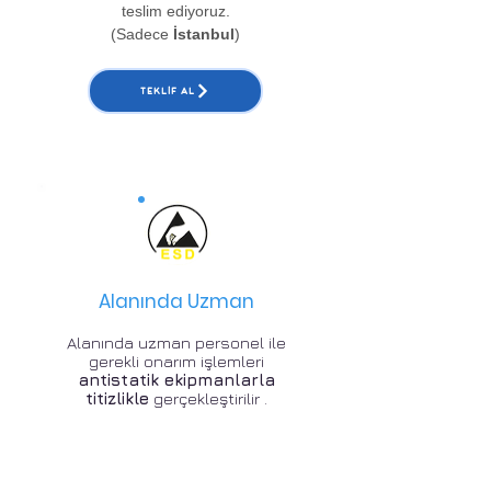
teslim ediyoruz.
(Sadece
İstanbul
)
TEKLIF AL
Alanında Uzman
Alanında uzman personel ile
gerekli onarım işlemleri
antistatik ekipmanlarla
titizlikle
gerçekleştirilir .