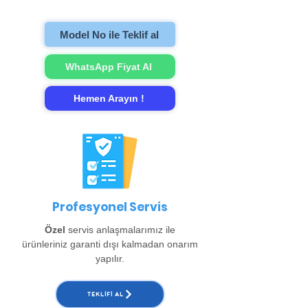
gerçekleştirip evinize teslim ediyoruz.
Model No ile Teklif al
WhatsApp Fiyat Al
Hemen Arayın !
Profesyonel Servis
Özel
servis anlaşmalarımız ile
ürünleriniz garanti dışı kalmadan onarım
yapılır.
TEKLIFI AL