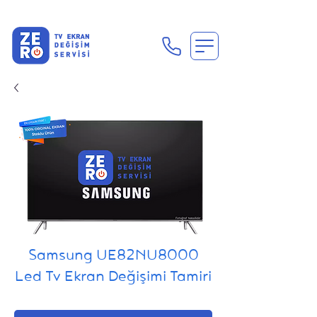
En Uygun Tv Ekran Değişimi Fiyatları İçin Hemen Ara
Samsung UE82NU8000
Led Tv Ekran Değişimi Tamiri