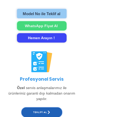
gerçekleştirip evinize teslim ediyoruz.
Model No ile Teklif al
WhatsApp Fiyat Al
Hemen Arayın !
Profesyonel Servis
Özel
servis anlaşmalarımız ile
ürünleriniz garanti dışı kalmadan onarım
yapılır.
TEKLIFI AL