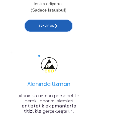
teslim ediyoruz.
(Sadece
İstanbul
)
TEKLIF AL
Alanında Uzman
Alanında uzman personel ile
gerekli onarım işlemleri
antistatik ekipmanlarla
titizlikle
gerçekleştirilir .