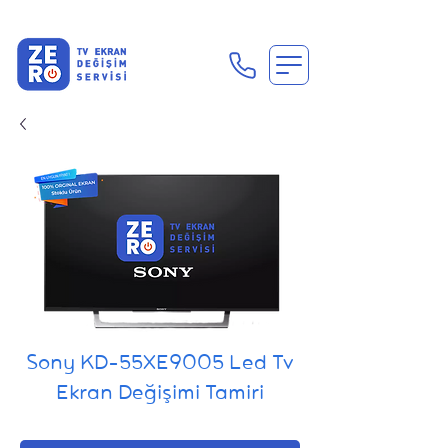
En Uygun Tv Ekran Değişimi Fiyatları İçin Hemen Ara
Sony KD-55XE9005 Led Tv
Ekran Değişimi Tamiri