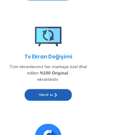
Tv Ekran Değişimi
Tüm ekranlarımız her markaya özel ithal
edilen
%100 Original
ekranlardır.
TEKLIF AL