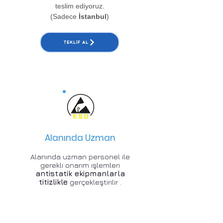
teslim ediyoruz.
(Sadece
İstanbul
)
TEKLIF AL
Alanında Uzman
Alanında uzman personel ile
gerekli onarım işlemleri
antistatik ekipmanlarla
titizlikle
gerçekleştirilir .