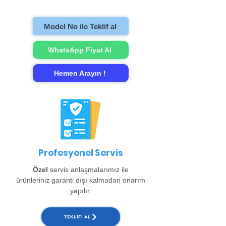
gerçekleştirip evinize teslim ediyoruz.
Model No ile Teklif al
WhatsApp Fiyat Al
Hemen Arayın !
Profesyonel Servis
Özel
servis anlaşmalarımız ile
ürünleriniz garanti dışı kalmadan onarım
yapılır.
TEKLIFI AL