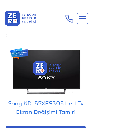
En Uygun Tv Ekran Değişimi Fiyatları İçin Hemen Ara
Sony KD-55XE9305 Led Tv
Ekran Değişimi Tamiri