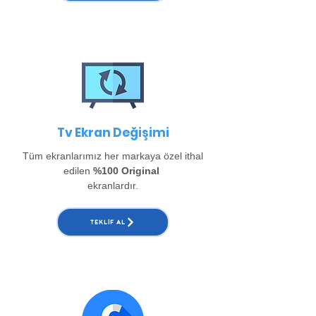
Tv Ekran Değişimi
Tüm ekranlarımız her markaya özel ithal
edilen
%100 Original
ekranlardır.
TEKLIF AL