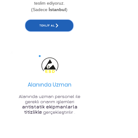
teslim ediyoruz.
(Sadece
İstanbul
)
TEKLIF AL
Alanında Uzman
Alanında uzman personel ile
gerekli onarım işlemleri
antistatik ekipmanlarla
titizlikle
gerçekleştirilir .