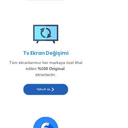
Tv Ekran Değişimi
Tüm ekranlarımız her markaya özel ithal
edilen
%100 Original
ekranlardır.
TEKLIF AL