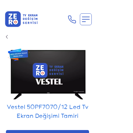
En Uygun Tv Ekran Değişimi Fiyatları İçin Hemen Ara
Vestel 50PF7070/12 Led Tv
Ekran Değişimi Tamiri