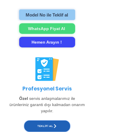
gerçekleştirip evinize teslim ediyoruz.
Model No ile Teklif al
WhatsApp Fiyat Al
Hemen Arayın !
Profesyonel Servis
Özel
servis anlaşmalarımız ile
ürünleriniz garanti dışı kalmadan onarım
yapılır.
TEKLIFI AL