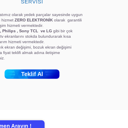
SERVİSİ
latımız olarak yedek parçalar sayesinde uygun
li hizmet
ZERO ELEKTRONİK
olarak garantili
şim hizmeti vermektedir.
, Philips , Sony TCL ve LG
gibi bir çok
 tv ekranlarını stokda bulundurarak kısa
rım hizmeti vermektedir.
ık ekran değişimi, bozuk ekran değişimi
 fiyat teklifi almak adına iletişime
iz.
Teklif Al
en Arayın !