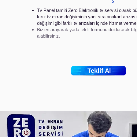
Tv Panel tamiri Zero Elektronik tv servisi olarak
kırık tv ekran değişiminin yanı sıra anakart arızası
değişimi gibi farklı tv arızaları içinde hizmet verme
Bizleri arayarak yada teklif formunu doldurarak bilg
alabilirsiniz.
Teklif Al