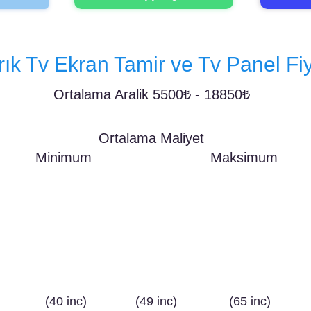
rık Tv Ekran Tamir ve Tv Panel Fiy
Ortalama Aralik 5500₺ - 18850₺
Ortalama Maliyet
Minimum
Maksimum
9850₺
28000₺
4400₺
(40 inc)
(49 inc)
(65 inc)