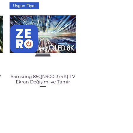
Uygun Fiyat
V
Samsung 85QN900D (4K) TV
Hızlı Bakış
Ekran Değişimi ve Tamir