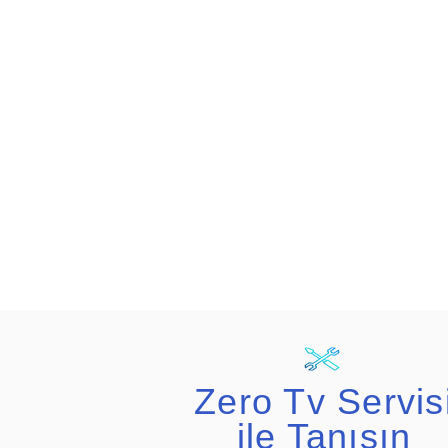
Zero Tv Servis
ile Tanışın