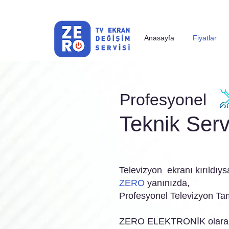
Anasayfa
Fiyatlar
Profesyonel
Teknik Serv
Televizyon ekranı kırıldıys
ZERO
yanınızda,
Profesyonel Televizyon Tam
ZERO ELEKTRONİK olarak