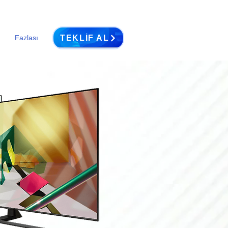
TEKLIF AL
Fazlası