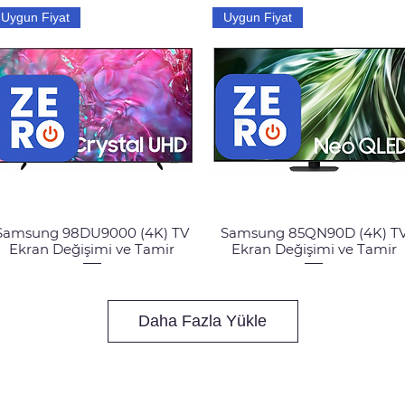
Uygun Fiyat
Uygun Fiyat
Samsung 98DU9000 (4K) TV
Samsung 85QN90D (4K) T
Hızlı Bakış
Hızlı Bakış
Ekran Değişimi ve Tamir
Ekran Değişimi ve Tamir
Daha Fazla Yükle