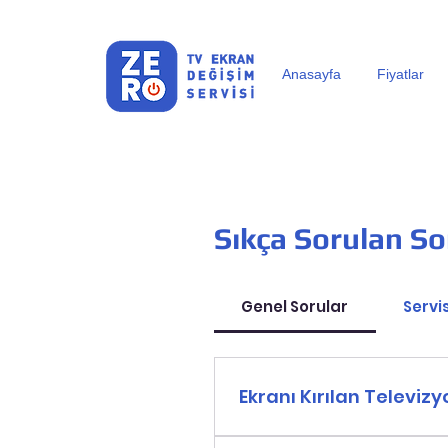
Anasayfa
Fiyatlar
Sıkça Sorulan So
Genel Sorular
Servi
Ekranı Kırılan Televi
- Öncelikle televizyonunuzdan