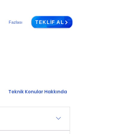
TEKLIF AL
Fazlası
Teknik Konular Hakkında
yatı ile tamir maliyeti