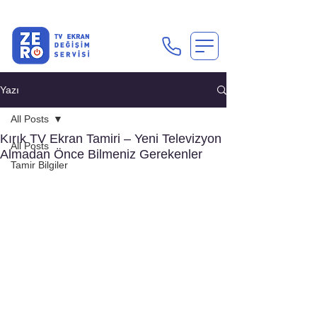
En Uygun Tv Ekran Değişimi Fiyatları İçin Hemen Ara
Yazı
All Posts
Kırık TV Ekran Tamiri – Yeni Televizyon
All Posts
Almadan Önce Bilmeniz Gerekenler
Tamir Bilgiler