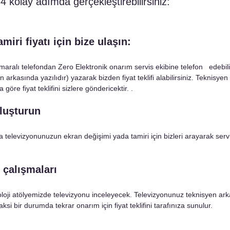
4 kolay adımda gerçekleştirebilirsiniz:
miri fiyatı için bize ulaşın:
maralı telefondan Zero Elektronik onarım servis ekibine telefon   edebili
arkasında yazılıdır) yazarak bizden fiyat teklifi alabilirsiniz. Teknisyen
öre fiyat teklifini sizlere göndericektir. . 
luşturun 
nra televizyonunuzun ekran değişimi yada tamiri için bizleri arayarak serv
 çalışmaları
loji atölyemizde televizyonu inceleyecek. Televizyonunuz teknisyen ark
 aksi bir durumda tekrar onarım için fiyat teklifini tarafınıza sunulur.