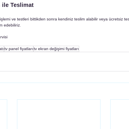
 ile Teslimat 
emi ve testleri bittikden sonra kendiniz teslim alabilir veya ücretsiz tes
 edebiliriz. 
visi 
atı
tv panel fiyatları
tv ekran değişimi fiyatları