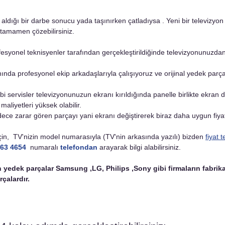
 tamamen çözebilirsiniz.
nında profesyonel ekip arkadaşlarıyla çalışıyoruz ve orijinal yedek parça
 maliyetleri yüksek olabilir.
çin,  TV'nizin model numarasıyla (TV'nin arkasında yazılı) bizden 
fiyat te
763 4654
 numaralı 
telefondan
 arayarak bilgi alabilirsiniz.
n yedek parçalar Samsung ,LG, Philips ,Sony gibi firmaların fabrika
çalardır.