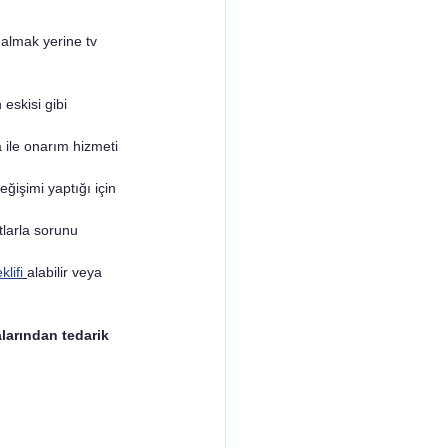
 ile onarım hizmeti 
klifi
alabilir veya 
larından tedarik 