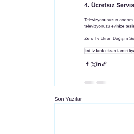
4. Ücretsiz Servis
Televizyonunuzun onarım işl
televizyonuzu evinize teslim
Zero Tv Ekran Değişim Ser
led tv kırık ekran tamiri fiy
Son Yazılar