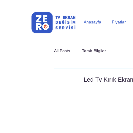
Anasayfa
Fiyatlar
All Posts
Tamir Bilgiler
Led Tv Kırık Ekran