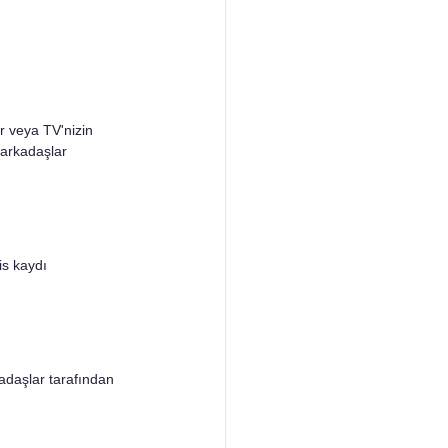
r veya TV'nizin 
 arkadaşlar 
is kaydı 
adaşlar tarafından 