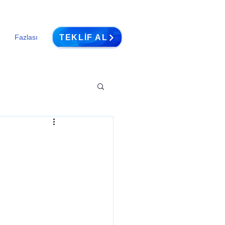
TEKLIF AL
Fazlası