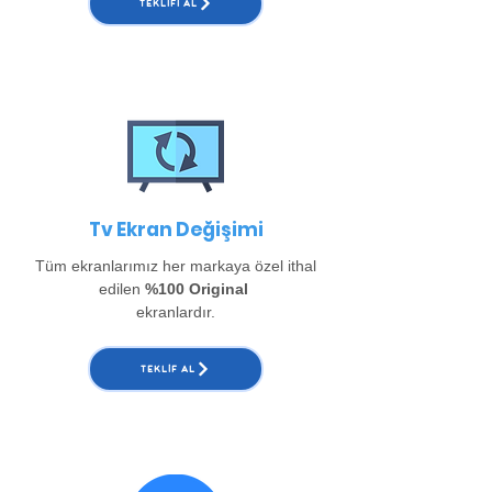
TEKLIFI AL
Tv Ekran Değişimi
Tüm ekranlarımız her markaya özel ithal
edilen
%100 Original
ekranlardır.
TEKLIF AL