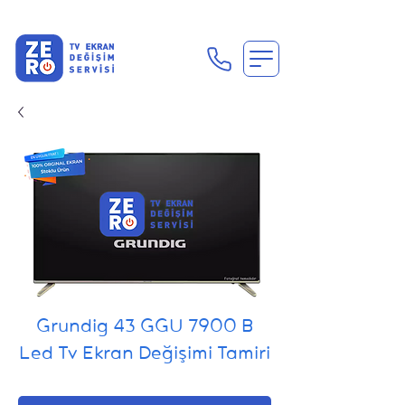
En Uygun Tv Ekran Değişimi Fiyatları İçin Hemen Ara
Grundig 43 GGU 7900 B
Led Tv Ekran Değişimi Tamiri