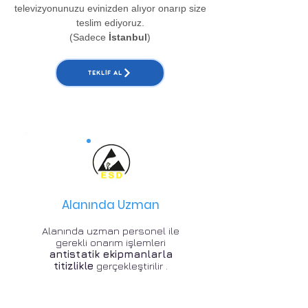
televizyonunuzu evinizden alıyor onarıp size
teslim ediyoruz.
(Sadece
İstanbul
)
TEKLIF AL
Alanında Uzman
Alanında uzman personel ile
gerekli onarım işlemleri
antistatik ekipmanlarla
titizlikle
gerçekleştirilir .