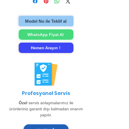
televizyonu evinzden alıp onarımını
gerçekleştirip evinize teslim ediyoruz.
Model No ile Teklif al
WhatsApp Fiyat Al
Hemen Arayın !
Profesyonel Servis
Özel
servis anlaşmalarımız ile
ürünleriniz garanti dışı kalmadan onarım
yapılır.