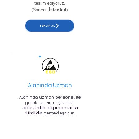
teslim ediyoruz.
(Sadece
İstanbul
)
TEKLIF AL
Alanında Uzman
Alanında uzman personel ile
gerekli onarım işlemleri
antistatik ekipmanlarla
titizlikle
gerçekleştirilir .