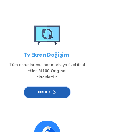
Tv Ekran Değişimi
Tüm ekranlarımız her markaya özel ithal
edilen
%100 Original
ekranlardır.
TEKLIF AL