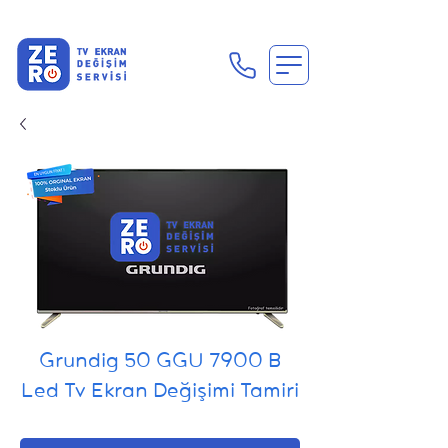
En Uygun Tv Ekran Değişimi Fiyatları İçin Hemen Ara
Grundig 50 GGU 7900 B
Led Tv Ekran Değişimi Tamiri