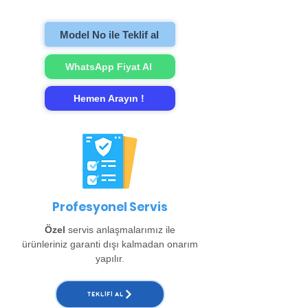
gerçekleştirip evinize teslim ediyoruz.
Model No ile Teklif al
WhatsApp Fiyat Al
Hemen Arayın !
Profesyonel Servis
Özel
servis anlaşmalarımız ile
ürünleriniz garanti dışı kalmadan onarım
yapılır.
TEKLIFI AL