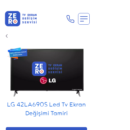
En Uygun Tv Ekran Değişimi Fiyatları İçin Hemen Ara
LG 42LA690S Led Tv Ekran
Değişimi Tamiri