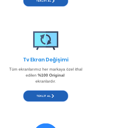
TEKLIFI AL
Tv Ekran Değişimi
Tüm ekranlarımız her markaya özel ithal
edilen
%100 Original
ekranlardır.
TEKLIF AL