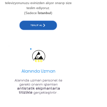
televizyonunuzu evinizden alıyor onarıp size
teslim ediyoruz.
(Sadece
İstanbul
)
TEKLIF AL
Alanında Uzman
Alanında uzman personel ile
gerekli onarım işlemleri
antistatik ekipmanlarla
titizlikle
gerçekleştirilir .