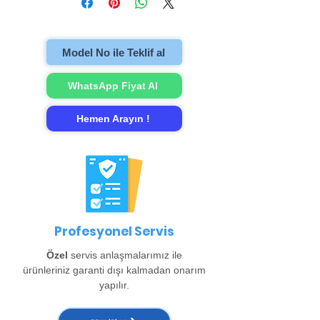
televizyonu evinzden alıp onarımını
gerçekleştirip evinize teslim ediyoruz.
Model No ile Teklif al
WhatsApp Fiyat Al
Hemen Arayın !
Profesyonel Servis
Özel
servis anlaşmalarımız ile
ürünleriniz garanti dışı kalmadan onarım
yapılır.