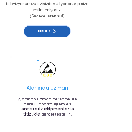
televizyonunuzu evinizden alıyor onarıp size
teslim ediyoruz.
(Sadece
İstanbul
)
TEKLIF AL
Alanında Uzman
Alanında uzman personel ile
gerekli onarım işlemleri
antistatik ekipmanlarla
titizlikle
gerçekleştirilir .