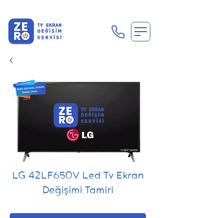
En Uygun Tv Ekran Değişimi Fiyatları İçin Hemen Ara
LG 42LF650V Led Tv Ekran
Değişimi Tamiri