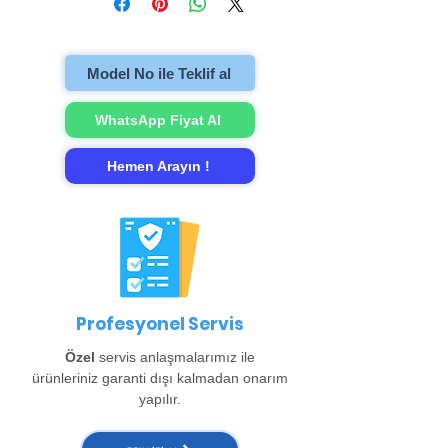
televizyonu evinzden alıp onarımını
gerçekleştirip evinize teslim ediyoruz.
Model No ile Teklif al
WhatsApp Fiyat Al
Hemen Arayın !
Profesyonel Servis
Özel
servis anlaşmalarımız ile
ürünleriniz garanti dışı kalmadan onarım
yapılır.