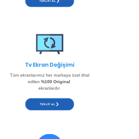
TEKLIFI AL
Tv Ekran Değişimi
Tüm ekranlarımız her markaya özel ithal
edilen
%100 Original
ekranlardır.
TEKLIF AL