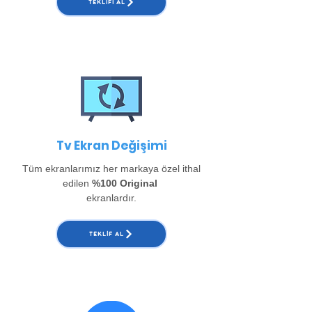
TEKLIFI AL
Tv Ekran Değişimi
Tüm ekranlarımız her markaya özel ithal
edilen
%100 Original
ekranlardır.
TEKLIF AL