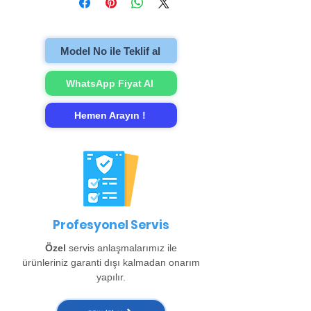
televizyonu evinzden alıp onarımını
gerçekleştirip evinize teslim ediyoruz.
Model No ile Teklif al
WhatsApp Fiyat Al
Hemen Arayın !
Profesyonel Servis
Özel
servis anlaşmalarımız ile
ürünleriniz garanti dışı kalmadan onarım
yapılır.