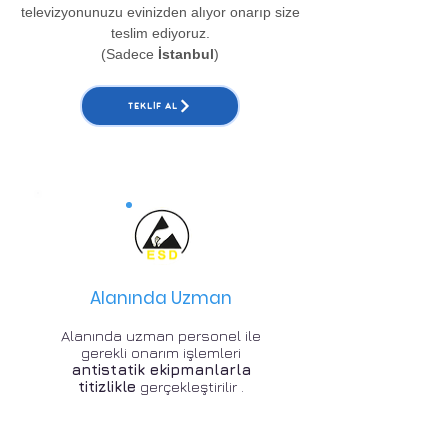
televizyonunuzu evinizden alıyor onarıp size
teslim ediyoruz.
(Sadece
İstanbul
)
TEKLIF AL
Alanında Uzman
Alanında uzman personel ile
gerekli onarım işlemleri
antistatik ekipmanlarla
titizlikle
gerçekleştirilir .