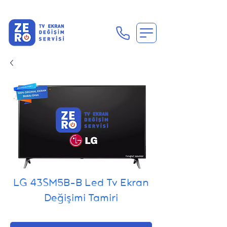
En Uygun Tv Ekran Değişimi Fiyatları İçin Hemen Ara
LG 43SM5B-B Led Tv Ekran
Değişimi Tamiri