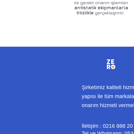
ile gerekli onarım işlemleri
antistatik ekipmanlarla
titizlikle
gerçekleştirilir .
Şirketimiz kaliteli hiz
yapısı ile tüm markalar
onarım hizmeti verme
İletişim : 0216 888 20
Tel ve Whatsapp: 053