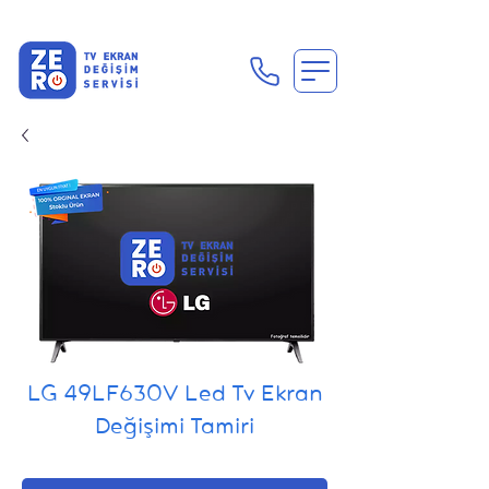
En Uygun Tv Ekran Değişimi Fiyatları İçin Hemen Ara
LG 49LF630V Led Tv Ekran
Değişimi Tamiri