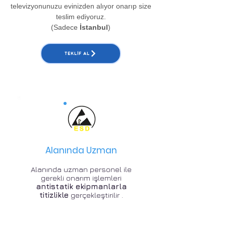
televizyonunuzu evinizden alıyor onarıp size
teslim ediyoruz.
(Sadece
İstanbul
)
TEKLIF AL
Alanında Uzman
Alanında uzman personel ile
gerekli onarım işlemleri
antistatik ekipmanlarla
titizlikle
gerçekleştirilir .