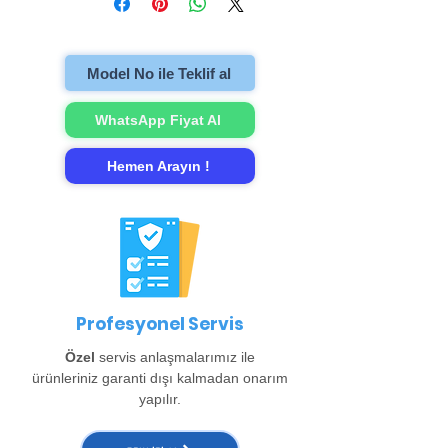
televizyonu evinzden alıp onarımını
gerçekleştirip evinize teslim ediyoruz.
Model No ile Teklif al
WhatsApp Fiyat Al
Hemen Arayın !
Profesyonel Servis
Özel
servis anlaşmalarımız ile
ürünleriniz garanti dışı kalmadan onarım
yapılır.