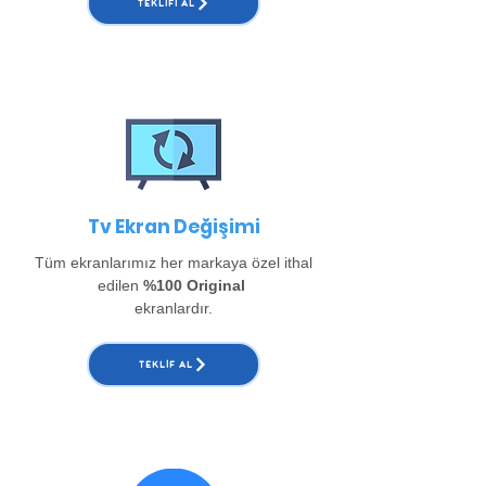
TEKLIFI AL
Tv Ekran Değişimi
Tüm ekranlarımız her markaya özel ithal
edilen
%100 Original
ekranlardır.
TEKLIF AL