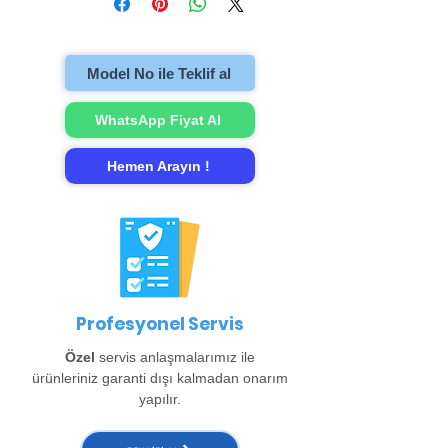
televizyonu evinzden alıp onarımını
gerçekleştirip evinize teslim ediyoruz.
Model No ile Teklif al
WhatsApp Fiyat Al
Hemen Arayın !
Profesyonel Servis
Özel
servis anlaşmalarımız ile
ürünleriniz garanti dışı kalmadan onarım
yapılır.