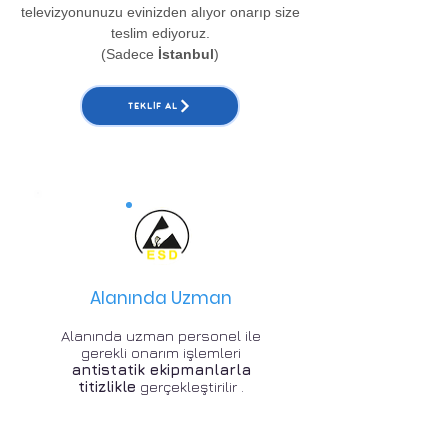
televizyonunuzu evinizden alıyor onarıp size
teslim ediyoruz.
(Sadece
İstanbul
)
TEKLIF AL
Alanında Uzman
Alanında uzman personel ile
gerekli onarım işlemleri
antistatik ekipmanlarla
titizlikle
gerçekleştirilir .