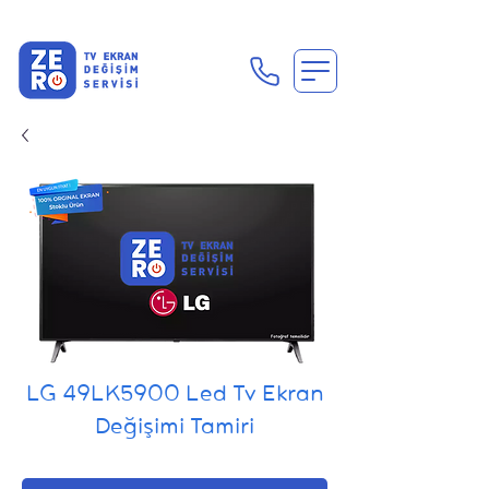
En Uygun Tv Ekran Değişimi Fiyatları İçin Hemen Ara
LG 49LK5900 Led Tv Ekran
Değişimi Tamiri