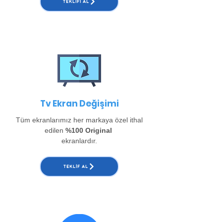
TEKLIFI AL
Tv Ekran Değişimi
Tüm ekranlarımız her markaya özel ithal
edilen
%100 Original
ekranlardır.
TEKLIF AL