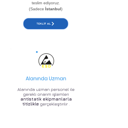
teslim ediyoruz.
(Sadece
İstanbul
)
TEKLIF AL
Alanında Uzman
Alanında uzman personel ile
gerekli onarım işlemleri
antistatik ekipmanlarla
titizlikle
gerçekleştirilir .