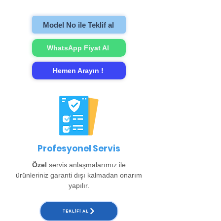
gerçekleştirip evinize teslim ediyoruz.
Model No ile Teklif al
WhatsApp Fiyat Al
Hemen Arayın !
Profesyonel Servis
Özel
servis anlaşmalarımız ile
ürünleriniz garanti dışı kalmadan onarım
yapılır.
TEKLIFI AL