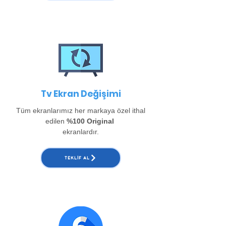
Tv Ekran Değişimi
Tüm ekranlarımız her markaya özel ithal
edilen
%100 Original
ekranlardır.
TEKLIF AL