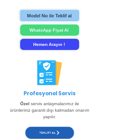
gerçekleştirip evinize teslim ediyoruz.
Model No ile Teklif al
WhatsApp Fiyat Al
Hemen Arayın !
Profesyonel Servis
Özel
servis anlaşmalarımız ile
ürünleriniz garanti dışı kalmadan onarım
yapılır.
TEKLIFI AL