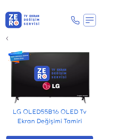
En Uygun Tv Ekran Değişimi Fiyatları İçin Hemen Ara
LG OLED55B16 OLED Tv
Ekran Değişimi Tamiri