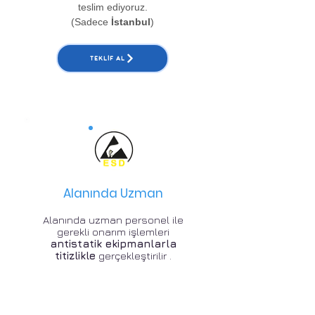
teslim ediyoruz.
(Sadece
İstanbul
)
TEKLIF AL
Alanında Uzman
Alanında uzman personel ile
gerekli onarım işlemleri
antistatik ekipmanlarla
titizlikle
gerçekleştirilir .