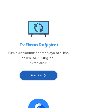
Tv Ekran Değişimi
Tüm ekranlarımız her markaya özel ithal
edilen
%100 Original
ekranlardır.
TEKLIF AL