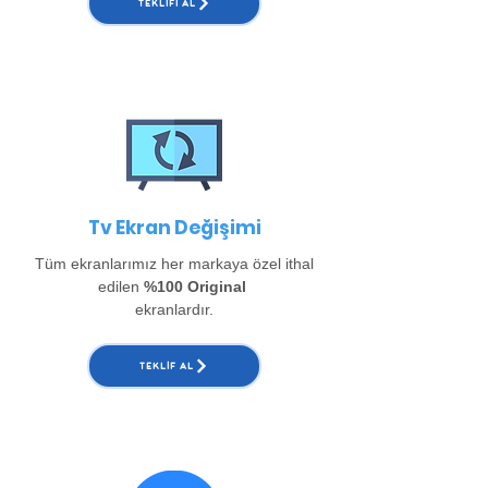
TEKLIFI AL
Tv Ekran Değişimi
Tüm ekranlarımız her markaya özel ithal
edilen
%100 Original
ekranlardır.
TEKLIF AL