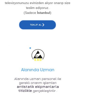
televizyonunuzu evinizden alıyor onarıp size
teslim ediyoruz.
(Sadece
İstanbul
)
TEKLIF AL
Alanında Uzman
Alanında uzman personel ile
gerekli onarım işlemleri
antistatik ekipmanlarla
titizlikle
gerçekleştirilir .