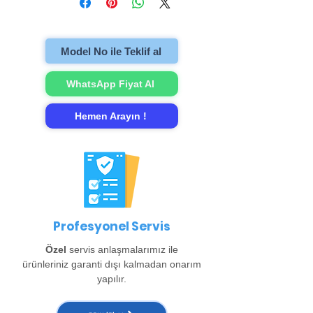
televizyonu evinzden alıp onarımını
gerçekleştirip evinize teslim ediyoruz.
Model No ile Teklif al
WhatsApp Fiyat Al
Hemen Arayın !
Profesyonel Servis
Özel
servis anlaşmalarımız ile
ürünleriniz garanti dışı kalmadan onarım
yapılır.