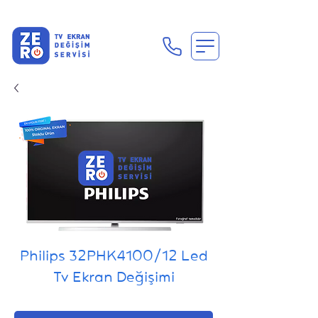
En Uygun Tv Ekran Değişimi Fiyatları İçin Hemen Ara
Philips 32PHK4100/12 Led
Tv Ekran Değişimi