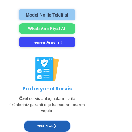
gerçekleştirip evinize teslim ediyoruz.
Model No ile Teklif al
WhatsApp Fiyat Al
Hemen Arayın !
Profesyonel Servis
Özel
servis anlaşmalarımız ile
ürünleriniz garanti dışı kalmadan onarım
yapılır.
TEKLIFI AL