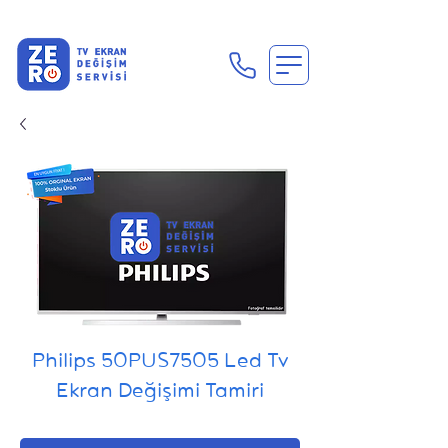
En Uygun Tv Ekran Değişimi Fiyatları İçin Hemen Ara
Philips 50PUS7505 Led Tv
Ekran Değişimi Tamiri