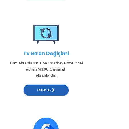
Tv Ekran Değişimi
Tüm ekranlarımız her markaya özel ithal
edilen
%100 Original
ekranlardır.
TEKLIF AL