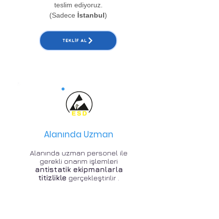
teslim ediyoruz.
(Sadece
İstanbul
)
TEKLIF AL
Alanında Uzman
Alanında uzman personel ile
gerekli onarım işlemleri
antistatik ekipmanlarla
titizlikle
gerçekleştirilir .