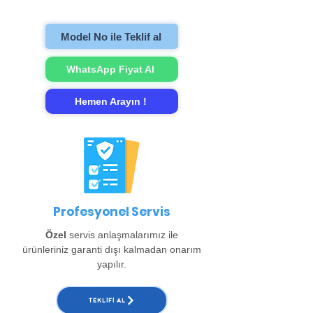
gerçekleştirip evinize teslim ediyoruz.
Model No ile Teklif al
WhatsApp Fiyat Al
Hemen Arayın !
Profesyonel Servis
Özel
servis anlaşmalarımız ile
ürünleriniz garanti dışı kalmadan onarım
yapılır.
TEKLIFI AL