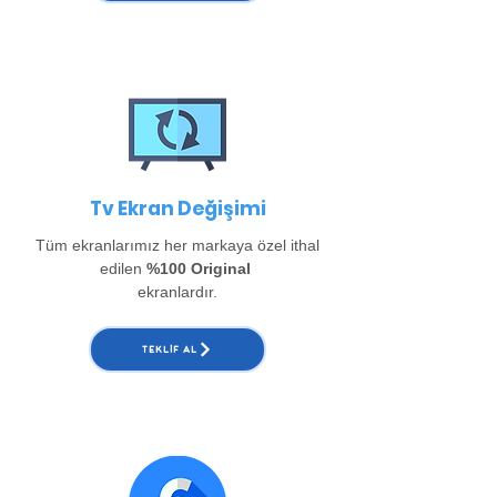
Tv Ekran Değişimi
Tüm ekranlarımız her markaya özel ithal
edilen
%100 Original
ekranlardır.
TEKLIF AL