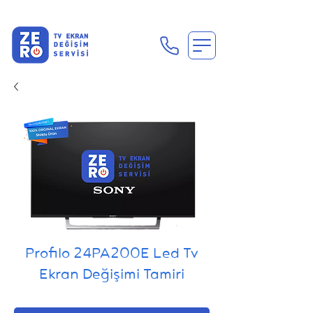
En Uygun Tv Ekran Değişimi Fiyatları İçin Hemen Ara
Profilo 24PA200E Led Tv
Ekran Değişimi Tamiri