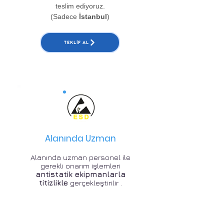
teslim ediyoruz.
(Sadece
İstanbul
)
TEKLIF AL
Alanında Uzman
Alanında uzman personel ile
gerekli onarım işlemleri
antistatik ekipmanlarla
titizlikle
gerçekleştirilir .