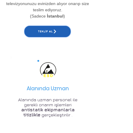
televizyonunuzu evinizden alıyor onarıp size
teslim ediyoruz.
(Sadece
İstanbul
)
TEKLIF AL
Alanında Uzman
Alanında uzman personel ile
gerekli onarım işlemleri
antistatik ekipmanlarla
titizlikle
gerçekleştirilir .