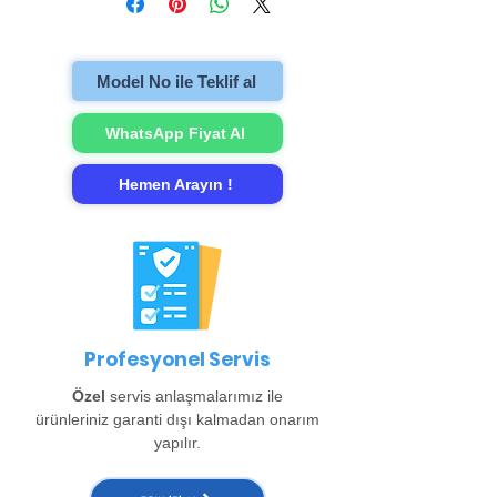
televizyonu evinzden alıp onarımını
gerçekleştirip evinize teslim ediyoruz.
Model No ile Teklif al
WhatsApp Fiyat Al
Hemen Arayın !
Profesyonel Servis
Özel
servis anlaşmalarımız ile
ürünleriniz garanti dışı kalmadan onarım
yapılır.