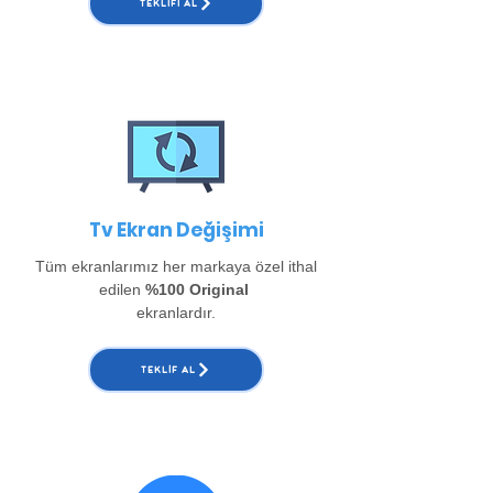
TEKLIFI AL
Tv Ekran Değişimi
Tüm ekranlarımız her markaya özel ithal
edilen
%100 Original
ekranlardır.
TEKLIF AL