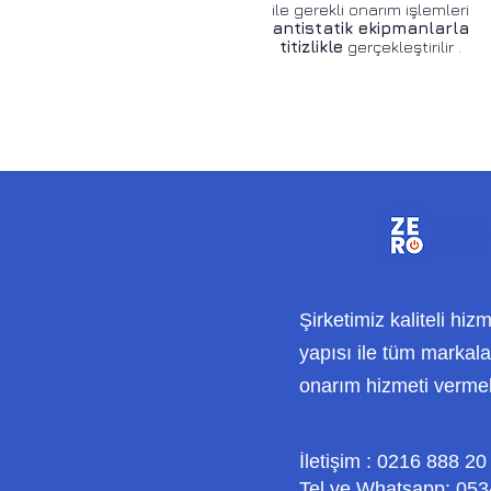
ile gerekli onarım işlemleri
antistatik ekipmanlarla
titizlikle
gerçekleştirilir .
Şirketimiz kaliteli hiz
yapısı ile tüm markalar
onarım hizmeti verme
İletişim : 0216 888 20
Tel ve Whatsapp: 053